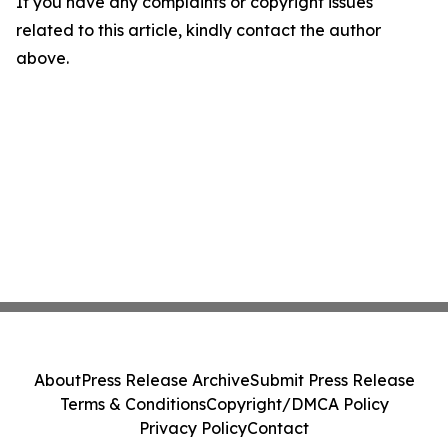
If you have any complaints or copyright issues
related to this article, kindly contact the author
above.
About
Press Release Archive
Submit Press Release
Terms & Conditions
Copyright/DMCA Policy
Privacy Policy
Contact