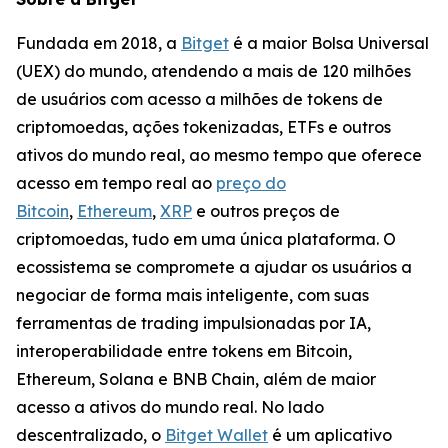
Fundada em 2018, a
Bitget
é a maior Bolsa Universal
(UEX) do mundo, atendendo a mais de 120 milhões
de usuários com acesso a milhões de tokens de
criptomoedas, ações tokenizadas, ETFs e outros
ativos do mundo real, ao mesmo tempo que oferece
acesso em tempo real ao
preço do
Bitcoin
,
Ethereum
,
XRP
e outros preços de
criptomoedas, tudo em uma única plataforma. O
ecossistema se compromete a ajudar os usuários a
negociar de forma mais inteligente, com suas
ferramentas de trading impulsionadas por IA,
interoperabilidade entre tokens em Bitcoin,
Ethereum, Solana e BNB Chain, além de maior
acesso a ativos do mundo real. No lado
descentralizado, o
Bitget Wallet
é um aplicativo