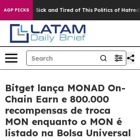
ple Are Sick and Tired of This Politics of Hatred”
The 
AGP PICKS
Bitget lança MONAD On-
Chain Earn e 800.000
recompensas de troca
MON enquanto o MON é
listado na Bolsa Universal