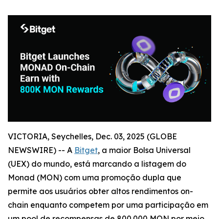
VICTORIA, Seychelles, Dec. 03, 2025 (GLOBE
NEWSWIRE) -- A
Bitget
, a maior Bolsa Universal
(UEX) do mundo, está marcando a listagem do
Monad (MON) com uma promoção dupla que
permite aos usuários obter altos rendimentos on-
chain enquanto competem por uma participação em
um pool de recompensas de 800.000 MON por meio