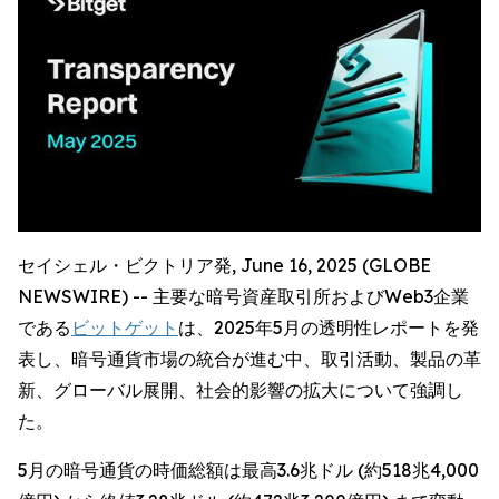
セイシェル・ビクトリア発, June 16, 2025 (GLOBE
NEWSWIRE) -- 主要な暗号資産取引所およびWeb3企業
である
ビットゲット
は、2025年5月の透明性レポートを発
表し、暗号通貨市場の統合が進む中、取引活動、製品の革
新、グローバル展開、社会的影響の拡大について強調し
た。
5月の暗号通貨の時価総額は最高3.6兆ドル (約518兆4,000