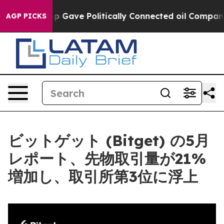
r, Trump Gave Politically Connected oil Companies — n
AGP PICKS
ビットゲット (Bitget) の5月
レポート、先物取引量が21%
増加し、取引所第3位に浮上