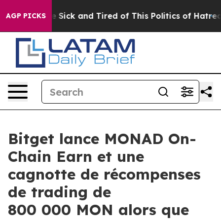
ple Are Sick and Tired of This Politics of Hatred”
The 
AGP PICKS
Bitget lance MONAD On-
Chain Earn et une
cagnotte de récompenses
de trading de
800 000 MON alors que