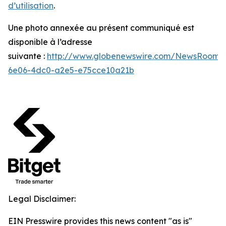
d’utilisation
.
Une photo annexée au présent communiqué est
disponible à l’adresse
suivante :
http://www.globenewswire.com/NewsRoom/
6e06-4dc0-a2e5-e75cce10a21b
Legal Disclaimer:
EIN Presswire provides this news content "as is"