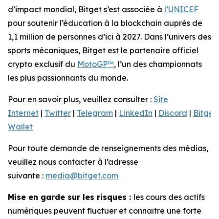
d’impact mondial, Bitget s’est associée à
l’UNICEF
pour soutenir l’éducation à la blockchain auprès de
1,1 million de personnes d’ici à 2027. Dans l’univers des
sports mécaniques, Bitget est le partenaire officiel
crypto exclusif du
MotoGP™
, l’un des championnats
les plus passionnants du monde.
Pour en savoir plus, veuillez consulter :
Site
Internet
|
Twitter
|
Telegram
|
LinkedIn
|
Discord
|
Bitget
Wallet
Pour toute demande de renseignements des médias,
veuillez nous contacter à l’adresse
suivante :
media@bitget.com
Mise en garde sur les risques :
les cours des actifs
numériques peuvent fluctuer et connaître une forte